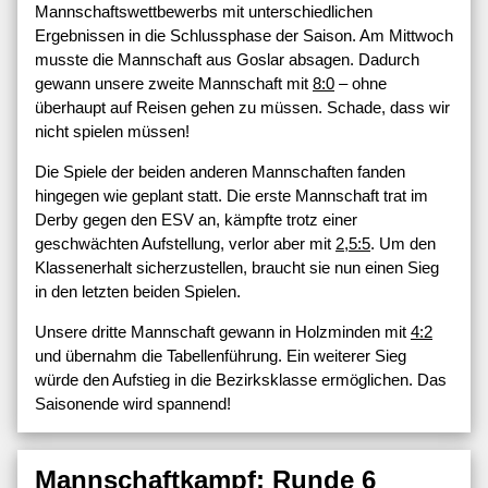
Mannschaftswettbewerbs mit unterschiedlichen
Ergebnissen in die Schlussphase der Saison. Am Mittwoch
musste die Mannschaft aus Goslar absagen. Dadurch
gewann unsere zweite Mannschaft mit
8:0
– ohne
überhaupt auf Reisen gehen zu müssen. Schade, dass wir
nicht spielen müssen!
Die Spiele der beiden anderen Mannschaften fanden
hingegen wie geplant statt. Die erste Mannschaft trat im
Derby gegen den ESV an, kämpfte trotz einer
geschwächten Aufstellung, verlor aber mit
2,5:5
. Um den
Klassenerhalt sicherzustellen, braucht sie nun einen Sieg
in den letzten beiden Spielen.
Unsere dritte Mannschaft gewann in Holzminden mit
4:2
und übernahm die Tabellenführung. Ein weiterer Sieg
würde den Aufstieg in die Bezirksklasse ermöglichen. Das
Saisonende wird spannend!
Mannschaftkampf: Runde 6