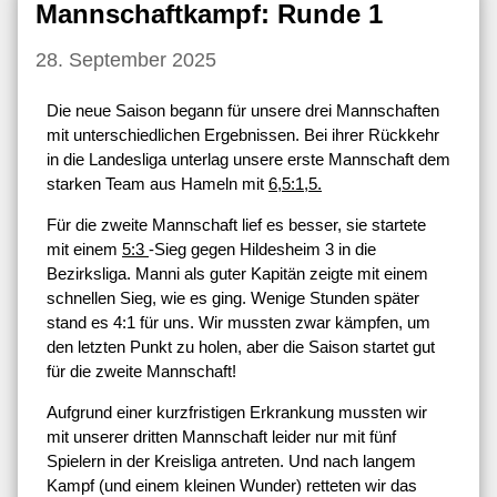
Mannschaftkampf: Runde 1
28. September 2025
Die neue Saison begann für unsere drei Mannschaften
mit unterschiedlichen Ergebnissen. Bei ihrer Rückkehr
in die Landesliga unterlag unsere erste Mannschaft dem
starken Team aus Hameln mit
6,5:1,5.
Für die zweite Mannschaft lief es besser, sie startete
mit einem
5:3
-Sieg gegen Hildesheim 3 in die
Bezirksliga. Manni als guter Kapitän zeigte mit einem
schnellen Sieg, wie es ging. Wenige Stunden später
stand es 4:1 für uns. Wir mussten zwar kämpfen, um
den letzten Punkt zu holen, aber die Saison startet gut
für die zweite Mannschaft!
Aufgrund einer kurzfristigen Erkrankung mussten wir
mit unserer dritten Mannschaft leider nur mit fünf
Spielern in der Kreisliga antreten. Und nach langem
Kampf (und einem kleinen Wunder) retteten wir das