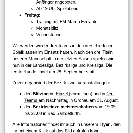
Anfänger angeboten.
Ab 19 Uhr Spielabend.
Freitag:
Training mit FM Marco Ferrante,
Monatsblitz,
Vereinsturnier.
Wir werden wieder drei Teams in den verschiedenen
Spielklassen im Einsatz haben. Nach den drei Titeln
unserer Mannschaft in der letzten Saison spielen wir
nun in der Landesliga, Bezirksliga und Kreisliga. Die
erste Runde findet am 28. September statt.
Zuvor organisiert der Bezirk zwei Veranstaltungen:
den
Blitztag
im
Einzel
(vormittags) und in
4er-
Teams
am Nachmittag in Gronau am 31. August,
den
Bezirkseinzelmeisterschaften
vom 19.09
bis 21.09 in Bad Salzdetfurth.
Alle Informationen findet ihr auch in unserem
Flyer
, den
ihr mit einem Klick auf das Bild aufrufen könnt.