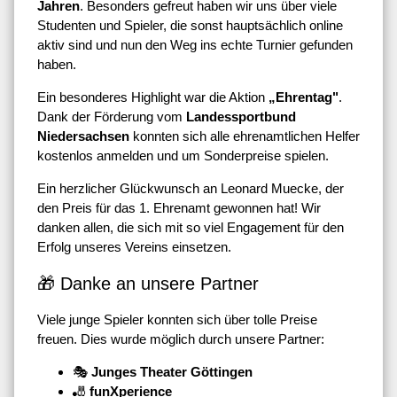
Jahren
. Besonders gefreut haben wir uns über viele
Studenten und Spieler, die sonst hauptsächlich online
aktiv sind und nun den Weg ins echte Turnier gefunden
haben.
Ein besonderes Highlight war die Aktion
„Ehrentag"
.
Dank der Förderung vom
Landessportbund
Niedersachsen
konnten sich alle ehrenamtlichen Helfer
kostenlos anmelden und um Sonderpreise spielen.
Ein herzlicher Glückwunsch an
Leonard Muecke
, der
den Preis für das 1. Ehrenamt gewonnen hat! Wir
danken allen, die sich mit so viel Engagement für den
Erfolg unseres Vereins einsetzen.
🎁 Danke an unsere Partner
Viele junge Spieler konnten sich über tolle Preise
freuen. Dies wurde möglich durch unsere Partner:
🎭
Junges Theater Göttingen
🎳
funXperience