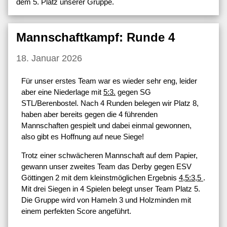
dem 5. Platz unserer Gruppe.
Mannschaftkampf: Runde 4
18. Januar 2026
Für unser erstes Team war es wieder sehr eng, leider
aber eine Niederlage mit
5:3.
gegen SG
STL/Berenbostel. Nach 4 Runden belegen wir Platz 8,
haben aber bereits gegen die 4 führenden
Mannschaften gespielt und dabei einmal gewonnen,
also gibt es Hoffnung auf neue Siege!
Trotz einer schwächeren Mannschaft auf dem Papier,
gewann unser zweites Team das Derby gegen ESV
Göttingen 2 mit dem kleinstmöglichen Ergebnis
4,5:3,5
.
Mit drei Siegen in 4 Spielen belegt unser Team Platz 5.
Die Gruppe wird von Hameln 3 und Holzminden mit
einem perfekten Score angeführt.