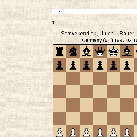
1
.
Schwekendiek, Ulrich
–
Bauer,
Germany
(
6.1
)
1997.02.1