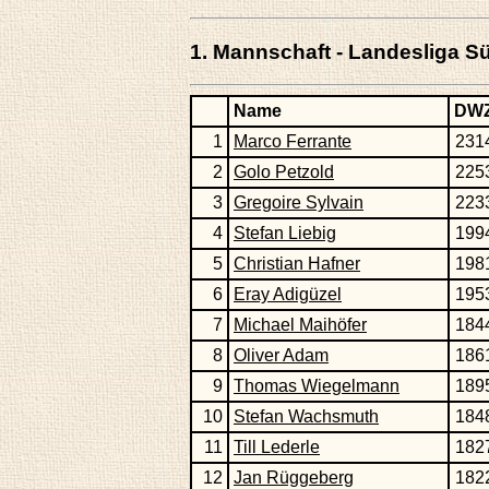
1. Mannschaft - Landesliga S
Name
DW
1
Marco Ferrante
231
2
Golo Petzold
225
3
Gregoire Sylvain
223
4
Stefan Liebig
199
5
Christian Hafner
198
6
Eray Adigüzel
195
7
Michael Maihöfer
184
8
Oliver Adam
186
9
Thomas Wiegelmann
189
10
Stefan Wachsmuth
184
11
Till Lederle
182
12
Jan Rüggeberg
182