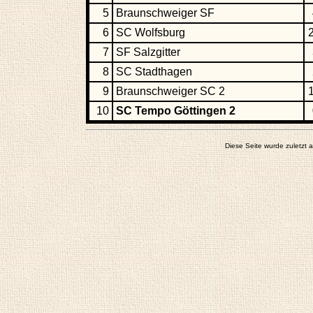
5
Braunschweiger SF
6
SC Wolfsburg
7
SF Salzgitter
8
SC Stadthagen
9
Braunschweiger SC 2
10
SC Tempo Göttingen 2
Diese Seite wurde zuletzt