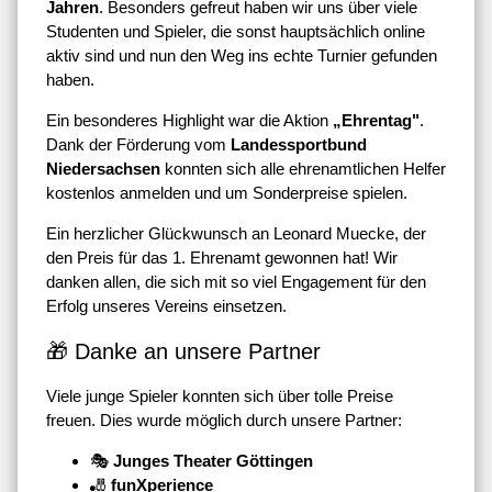
Jahren
. Besonders gefreut haben wir uns über viele
Studenten und Spieler, die sonst hauptsächlich online
aktiv sind und nun den Weg ins echte Turnier gefunden
haben.
Ein besonderes Highlight war die Aktion
„Ehrentag"
.
Dank der Förderung vom
Landessportbund
Niedersachsen
konnten sich alle ehrenamtlichen Helfer
kostenlos anmelden und um Sonderpreise spielen.
Ein herzlicher Glückwunsch an
Leonard Muecke
, der
den Preis für das 1. Ehrenamt gewonnen hat! Wir
danken allen, die sich mit so viel Engagement für den
Erfolg unseres Vereins einsetzen.
🎁 Danke an unsere Partner
Viele junge Spieler konnten sich über tolle Preise
freuen. Dies wurde möglich durch unsere Partner:
🎭
Junges Theater Göttingen
🎳
funXperience