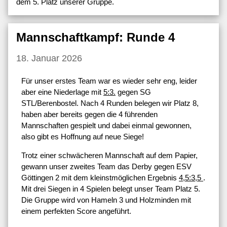
dem 5. Platz unserer Gruppe.
Mannschaftkampf: Runde 4
18. Januar 2026
Für unser erstes Team war es wieder sehr eng, leider
aber eine Niederlage mit
5:3.
gegen SG
STL/Berenbostel. Nach 4 Runden belegen wir Platz 8,
haben aber bereits gegen die 4 führenden
Mannschaften gespielt und dabei einmal gewonnen,
also gibt es Hoffnung auf neue Siege!
Trotz einer schwächeren Mannschaft auf dem Papier,
gewann unser zweites Team das Derby gegen ESV
Göttingen 2 mit dem kleinstmöglichen Ergebnis
4,5:3,5
.
Mit drei Siegen in 4 Spielen belegt unser Team Platz 5.
Die Gruppe wird von Hameln 3 und Holzminden mit
einem perfekten Score angeführt.