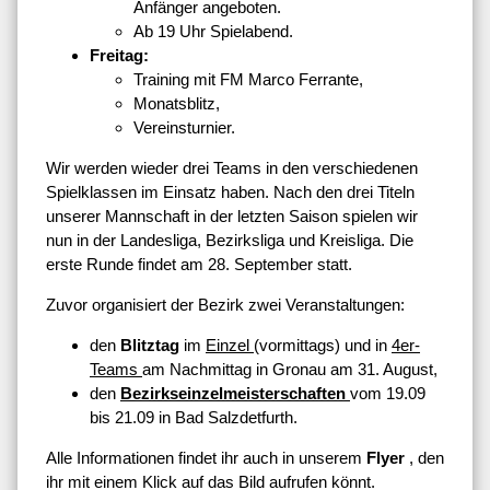
Anfänger angeboten.
Ab 19 Uhr Spielabend.
Freitag:
Training mit FM Marco Ferrante,
Monatsblitz,
Vereinsturnier.
Wir werden wieder drei Teams in den verschiedenen
Spielklassen im Einsatz haben. Nach den drei Titeln
unserer Mannschaft in der letzten Saison spielen wir
nun in der Landesliga, Bezirksliga und Kreisliga. Die
erste Runde findet am 28. September statt.
Zuvor organisiert der Bezirk zwei Veranstaltungen:
den
Blitztag
im
Einzel
(vormittags) und in
4er-
Teams
am Nachmittag in Gronau am 31. August,
den
Bezirkseinzelmeisterschaften
vom 19.09
bis 21.09 in Bad Salzdetfurth.
Alle Informationen findet ihr auch in unserem
Flyer
, den
ihr mit einem Klick auf das Bild aufrufen könnt.