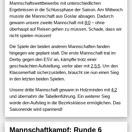
Mannschaftswettbewerbs mit unterschiedlichen
Ergebnissen in die Schlussphase der Saison. Am Mittwoch
musste die Mannschaft aus Goslar absagen. Dadurch
gewann unsere zweite Mannschaft mit
8:0
– ohne
überhaupt auf Reisen gehen zu müssen. Schade, dass wir
nicht spielen müssen!
Die Spiele der beiden anderen Mannschaften fanden
hingegen wie geplant statt. Die erste Mannschaft trat im
Derby gegen den ESV an, kämpfte trotz einer
geschwächten Aufstellung, verlor aber mit
2,5:5
. Um den
Klassenerhalt sicherzustellen, braucht sie nun einen Sieg
in den letzten beiden Spielen.
Unsere dritte Mannschaft gewann in Holzminden mit
4:2
und übernahm die Tabellenführung. Ein weiterer Sieg
würde den Aufstieg in die Bezirksklasse ermöglichen. Das
Saisonende wird spannend!
Mannschaftkampf: Runde 6