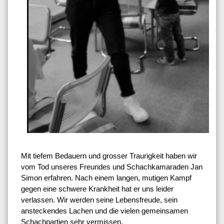
Mit tiefem Bedauern und grosser Traurigkeit haben wir
vom Tod unseres Freundes und Schachkamaraden Jan
Simon erfahren. Nach einem langen, mutigen Kampf
gegen eine schwere Krankheit hat er uns leider
verlassen. Wir werden seine Lebensfreude, sein
ansteckendes Lachen und die vielen gemeinsamen
Schachpartien sehr vermissen.