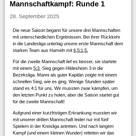
Mannschaftkampf: Runde 1
28. September 2025
Die neue Saison begann für unsere drei Mannschaften
mit unterschiedlichen Ergebnissen. Bei ihrer Rückkehr
in die Landesliga unterlag unsere erste Mannschaft dem
starken Team aus Hameln mit
6,5:1,5.
Für die zweite Mannschaft lief es besser, sie startete
mit einem
5:3
-Sieg gegen Hildesheim 3 in die
Bezirksliga. Manni als guter Kapitän zeigte mit einem
schnellen Sieg, wie es ging. Wenige Stunden später
stand es 4:1 für uns. Wir mussten zwar kämpfen, um
den letzten Punkt zu holen, aber die Saison startet gut
für die zweite Mannschaft!
Aufgrund einer kurzfristigen Erkrankung mussten wir
mit unserer dritten Mannschaft leider nur mit fünf
Spielern in der Kreisliga antreten. Und nach langem
Kampf (und einem kleinen Wunder) retteten wir das